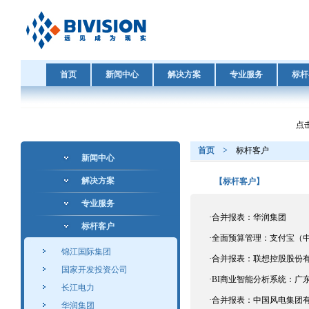
首页
新闻中心
解决方案
专业服务
标杆
点击
首页
>
标杆客户
新闻中心
解决方案
【标杆客户】
专业服务
·
合并报表：华润集团
标杆客户
·
全面预算管理：支付宝（
锦江国际集团
·
合并报表：联想控股股份
国家开发投资公司
·
BI商业智能分析系统：广
长江电力
·
合并报表：中国风电集团
华润集团