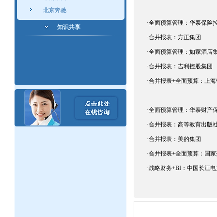
北京奔驰
·
全面预算管理：华泰保险
知识共享
·
合并报表：方正集团
·
全面预算管理：如家酒店
·
合并报表：吉利控股集团
·
合并报表+全面预算：上海
·
全面预算管理：华泰财产
·
合并报表：高等教育出版
·
合并报表：美的集团
·
合并报表+全面预算：国家
·
战略财务+BI：中国长江