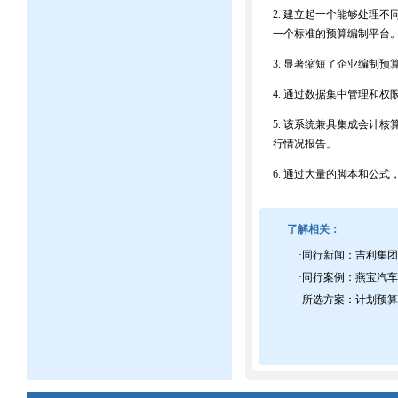
2. 建立起一个能够处理
一个标准的预算编制平台
3. 显著缩短了企业编制
4. 通过数据集中管理和
5. 该系统兼具集成会计
行情况报告。
6. 通过大量的脚本和公
了解相关：
·
同行新闻：吉利集团携手
·
同行案例：燕宝汽车
·
所选方案：计划预算