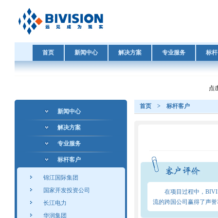
首页
新闻中心
解决方案
专业服务
标杆
点击
首页
>
标杆客户
新闻中心
解决方案
专业服务
标杆客户
锦江国际集团
国家开发投资公司
在项目过程中，BIVIS
流的跨国公司赢得了声誉
长江电力
华润集团