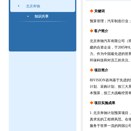
北京奔驰
◆
关键词
知识共享
预算管理；汽车制造行业
◆
客户简介
北京奔驰汽车有限公司（
建的合资企业，于2005
力。作为中国最先进的世
环保科技和对员工的关注。
◆
项目简介
BIVISION咨询基于
计划、采购计划、按三大
本预算，按三大战略经营
◆
项目实施成果
1. 北京奔驰计划预算项
真求实的工程师风范。在项目
服务于世界一流的跨国公