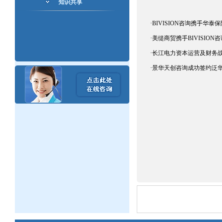
知识共享
·
BIVISION咨询携手华泰
·
美缇商贸携手BIVISIO
·
长江电力资本运营及财务
·
景华天创咨询成功签约泛