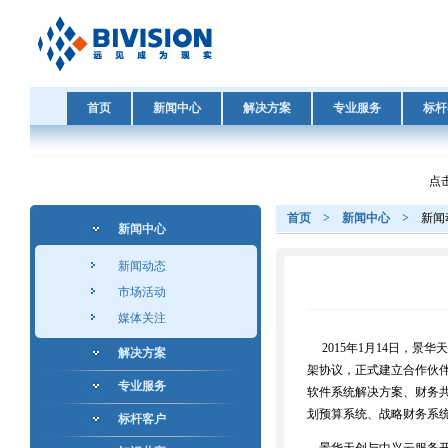
首页
新闻中心
解决方案
专业服务
标杆
点击
首页
>
新闻中心
>
新闻
新闻中心
新闻动态
市场活动
媒体关注
2015
年
1
月
14
日，景华天
解决方案
架协议，正式建立合作伙
专业服务
软件系统解决方案、财务
划预算系统、战略财务系
标杆客户